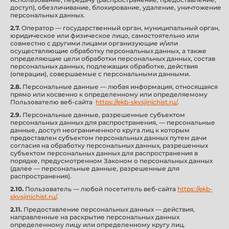
доступ), обезличивание, блокирование, удаление, уничтожение
персональных данных.
2.7.
Оператор — государственный орган, муниципальный орган,
юридическое или физическое лицо, самостоятельно или
совместно с другими лицами организующие и/или
осуществляющие обработку персональных данных, а также
определяющие цели обработки персональных данных, состав
персональных данных, подлежащих обработке, действия
(операции), совершаемые с персональными данными.
2.8.
Персональные данные — любая информация, относящаяся
прямо или косвенно к определенному или определяемому
Пользователю веб-сайта
https://ekb-skvsjinichist.ru/
.
2.9.
Персональные данные, разрешенные субъектом
персональных данных для распространения, — персональные
данные, доступ неограниченного круга лиц к которым
предоставлен субъектом персональных данных путем дачи
согласия на обработку персональных данных, разрешенных
субъектом персональных данных для распространения в
порядке, предусмотренном Законом о персональных данных
(далее — персональные данные, разрешенные для
распространения).
2.10.
Пользователь — любой посетитель веб-сайта
https://ekb-
skvsjinichist.ru/
.
2.11.
Предоставление персональных данных — действия,
направленные на раскрытие персональных данных
определенному лицу или определенному кругу лиц.