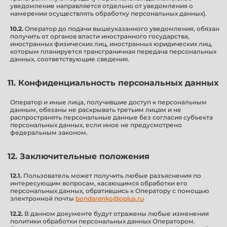
уведомление направляется отдельно от уведомления о
намерении осуществлять обработку персональных данных).
10.2.
Оператор до подачи вышеуказанного уведомления, обязан
получить от органов власти иностранного государства,
иностранных физических лиц, иностранных юридических лиц,
которым планируется трансграничная передача персональных
данных, соответствующие сведения.
11. Конфиденциальность персональных данных
Оператор и иные лица, получившие доступ к персональным
данным, обязаны не раскрывать третьим лицам и не
распространять персональные данные без согласия субъекта
персональных данных, если иное не предусмотрено
федеральным законом.
12. Заключительные положения
12.1.
Пользователь может получить любые разъяснения по
интересующим вопросам, касающимся обработки его
персональных данных, обратившись к Оператору с помощью
электронной почты
bondarenko@oplus.ru
12.2.
В данном документе будут отражены любые изменения
политики обработки персональных данных Оператором.