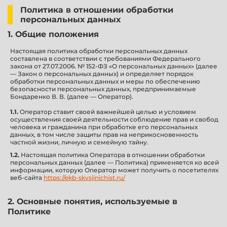
Политика в отношении обработки
персональных данных
1. Общие положения
Настоящая политика обработки персональных данных
составлена в соответствии с требованиями Федерального
закона от 27.07.2006. № 152-ФЗ «О персональных данных» (далее
— Закон о персональных данных) и определяет порядок
обработки персональных данных и меры по обеспечению
безопасности персональных данных, предпринимаемые
Бондаренко В. В. (далее — Оператор).
1.1.
Оператор ставит своей важнейшей целью и условием
осуществления своей деятельности соблюдение прав и свобод
человека и гражданина при обработке его персональных
данных, в том числе защиты прав на неприкосновенность
частной жизни, личную и семейную тайну.
1.2.
Настоящая политика Оператора в отношении обработки
персональных данных (далее — Политика) применяется ко всей
информации, которую Оператор может получить о посетителях
веб-сайта
https://ekb-skvsjinichist.ru/
2. Основные понятия, используемые в
Политике