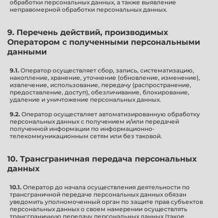
обработки персональных данных, а также выявление
неправомерной обработки персональных данных.
9. Перечень действий, производимых
Оператором с полученными персональными
данными
9.1.
Оператор осуществляет сбор, запись, систематизацию,
накопление, хранение, уточнение (обновление, изменение),
извлечение, использование, передачу (распространение,
предоставление, доступ), обезличивание, блокирование,
удаление и уничтожение персональных данных.
9.2.
Оператор осуществляет автоматизированную обработку
персональных данных с получением и/или передачей
полученной информации по информационно-
телекоммуникационным сетям или без таковой.
10. Трансграничная передача персональных
данных
10.1.
Оператор до начала осуществления деятельности по
трансграничной передаче персональных данных обязан
уведомить уполномоченный орган по защите прав субъектов
персональных данных о своем намерении осуществлять
трансграничную передачу персональных данных (такое