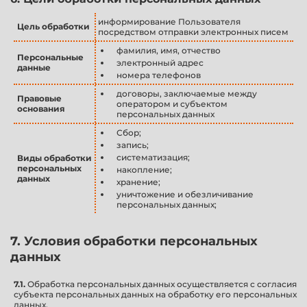
информирование Пользователя
Цель обработки
посредством отправки электронных писем
фамилия, имя, отчество
Персональные
электронный адрес
данные
номера телефонов
договоры, заключаемые между
Правовые
оператором и субъектом
основания
персональных данных
Сбор;
запись;
систематизация;
Виды обработки
персональных
накопление;
данных
хранение;
уничтожение и обезличивание
персональных данных;
7. Условия обработки персональных
данных
7.1.
Обработка персональных данных осуществляется с согласия
субъекта персональных данных на обработку его персональных
данных.