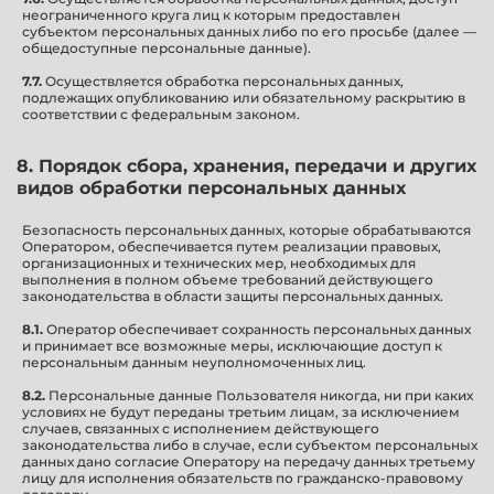
неограниченного круга лиц к которым предоставлен
субъектом персональных данных либо по его просьбе (далее —
общедоступные персональные данные).
7.7.
Осуществляется обработка персональных данных,
подлежащих опубликованию или обязательному раскрытию в
соответствии с федеральным законом.
8. Порядок сбора, хранения, передачи и других
видов обработки персональных данных
Безопасность персональных данных, которые обрабатываются
Оператором, обеспечивается путем реализации правовых,
организационных и технических мер, необходимых для
выполнения в полном объеме требований действующего
законодательства в области защиты персональных данных.
8.1.
Оператор обеспечивает сохранность персональных данных
и принимает все возможные меры, исключающие доступ к
персональным данным неуполномоченных лиц.
8.2.
Персональные данные Пользователя никогда, ни при каких
условиях не будут переданы третьим лицам, за исключением
случаев, связанных с исполнением действующего
законодательства либо в случае, если субъектом персональных
данных дано согласие Оператору на передачу данных третьему
лицу для исполнения обязательств по гражданско-правовому