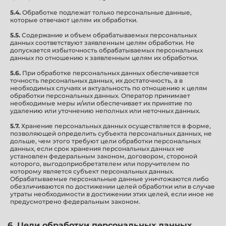
5.4.
Обработке подлежат только персональные данные,
которые отвечают целям их обработки.
5.5.
Содержание и объем обрабатываемых персональных
данных соответствуют заявленным целям обработки. Не
допускается избыточность обрабатываемых персональных
данных по отношению к заявленным целям их обработки.
5.6.
При обработке персональных данных обеспечивается
точность персональных данных, их достаточность, а в
необходимых случаях и актуальность по отношению к целям
обработки персональных данных. Оператор принимает
необходимые меры и/или обеспечивает их принятие по
удалению или уточнению неполных или неточных данных.
5.7.
Хранение персональных данных осуществляется в форме,
позволяющей определить субъекта персональных данных, не
дольше, чем этого требуют цели обработки персональных
данных, если срок хранения персональных данных не
установлен федеральным законом, договором, стороной
которого, выгодоприобретателем или поручителем по
которому является субъект персональных данных.
Обрабатываемые персональные данные уничтожаются либо
обезличиваются по достижении целей обработки или в случае
утраты необходимости в достижении этих целей, если иное не
предусмотрено федеральным законом.
6. Цели обработки персональных данных