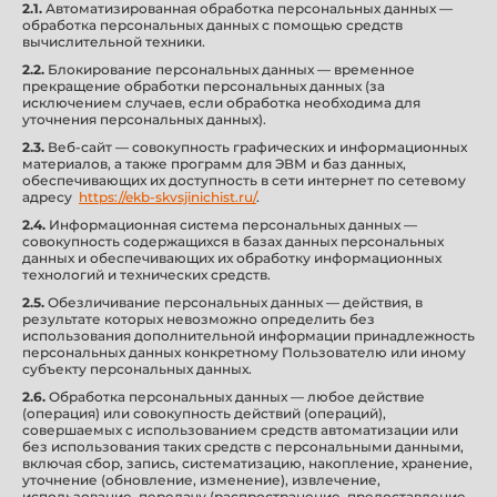
2.1.
Автоматизированная обработка персональных данных —
обработка персональных данных с помощью средств
вычислительной техники.
2.2.
Блокирование персональных данных — временное
прекращение обработки персональных данных (за
исключением случаев, если обработка необходима для
уточнения персональных данных).
2.3.
Веб-сайт — совокупность графических и информационных
материалов, а также программ для ЭВМ и баз данных,
обеспечивающих их доступность в сети интернет по сетевому
адресу
https://ekb-skvsjinichist.ru/
.
2.4.
Информационная система персональных данных —
совокупность содержащихся в базах данных персональных
данных и обеспечивающих их обработку информационных
технологий и технических средств.
2.5.
Обезличивание персональных данных — действия, в
результате которых невозможно определить без
использования дополнительной информации принадлежность
персональных данных конкретному Пользователю или иному
субъекту персональных данных.
2.6.
Обработка персональных данных — любое действие
(операция) или совокупность действий (операций),
совершаемых с использованием средств автоматизации или
без использования таких средств с персональными данными,
включая сбор, запись, систематизацию, накопление, хранение,
уточнение (обновление, изменение), извлечение,
использование, передачу (распространение, предоставление,