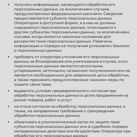
получать информацию, касающуюся обработки его
персональных данных, за исключением случаев,
предусмотренных федеральными законами. Сведения
предоставляются субъекту персональных данных
Оператором в доступной форме, и в них не должны
содержаться персональные данные, относящиеся к
другим субъектам персональных данных, за исключением
случаев, когда имеются законные основания для
раскрытия таких персональных данных. Перечень
информации и порядок ее получения установлен Законом
о персональных данных;
требовать от оператора уточнения его персональных
данных, их блокирования или уничтожения в случае, если
персональные данные являются неполными,
устаревшими, неточными, незаконно полученными или не
являются необходимыми для заявленной цели обработки,
а также принимать предусмотренные законом меры по
защите своих прав;
выдвигать условие предварительного согласия при
обработке персональных данных в целях продвижения на
рынке товаров, работ и услуг;
на отзыв согласия на обработку персональных данных, а
также, на направление требования о прекращении
обработки персональных данных;
обжаловать в уполномоченный орган по защите прав
субъектов персональных данных или в судебном порядке
неправомерные действия или бездействие Оператора при
обработке его персональных данных;