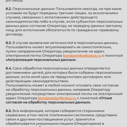
договору.
8.2.
Персональные данные Пользователя никогда, ни при каких
условиях не будут переданы третьим лицам, за исключением
случаев, связанных с исполнением действующего
законодательства либо в случае, если субъектом персональных
данных дано согласие Оператору на передачу данных третьему
лицу для исполнения обязательств по гражданско-правовому
договору.
8.3.
В случае выявления неточностей в персональных данных,
Пользователь может актуализировать их самостоятельно,
путем направления Оператору уведомление на адрес
электронной почты Оператора
bondarenko@oplus.ru
с пометкой
«Актуализация персональных данных»
.
8.4.
Срок обработки персональных данных определяется
достижением целей, для которых были собраны персональные
данные, если иной срок не предусмотрен договором или
действующим законодательством.
Пользователь может в любой момент отозвать свое согласие
на обработку персональных данных, направив Оператору
уведомление посредством электронной почты на электронный
адрес Оператора
bondarenko@oplus.ru
с пометкой
«Отзыв
согласия на обработку персональных данных».
8.5.
Вся информация, которая собирается сторонними
сервисами, в том числе платежными системами, средствами
связи и другими поставщиками услуг, хранится и
обрабатывается указанными лицами (Операторами) в